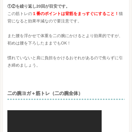
①②を繰り返し20回が目安です。
この筋トレの
１番のポイントは背筋をまっすぐにすること！
猫
背になると効果半減なので要注意です。
また腰を浮かせて体重を二の腕にかけるとより効果的ですが、
初めは腰を下ろしたままでもOK！
慣れていないと肩に負担をかけるおそれがあるので焦らずに引
き締めましょう。
二の腕ヨガ＋筋トレ（二の腕全体）