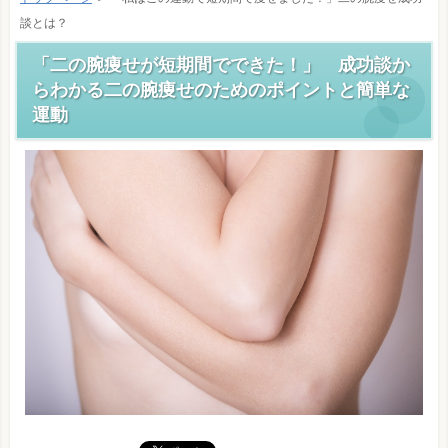
談とは？
「二の腕痩せが短期間でできた！」 成功談か
らわかる二の腕痩せのためのポイントと簡単な
運動