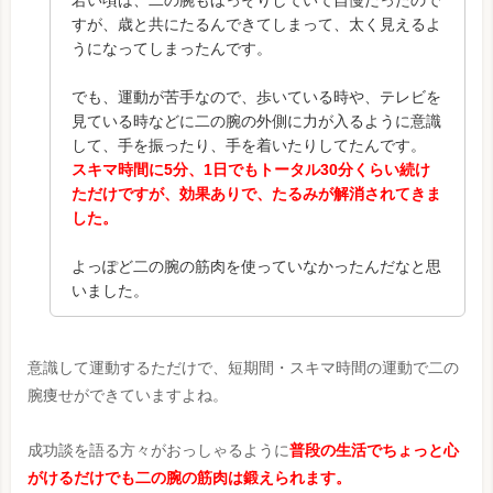
若い頃は、二の腕もほっそりしていて自慢だったので
すが、歳と共にたるんできてしまって、太く見えるよ
うになってしまったんです。
でも、運動が苦手なので、歩いている時や、テレビを
見ている時などに二の腕の外側に力が入るように意識
して、手を振ったり、手を着いたりしてたんです。
スキマ時間に5分、1日でもトータル30分くらい続け
ただけですが、効果ありで、たるみが解消されてきま
した。
よっぽど二の腕の筋肉を使っていなかったんだなと思
いました。
意識して運動するただけで、短期間・スキマ時間の運動で二の
腕痩せができていますよね。
成功談を語る方々がおっしゃるように
普段の生活でちょっと心
がけるだけでも二の腕の筋肉は鍛えられます。