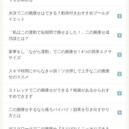
水泳で二の腕痩せはできる？動画付きおすすめプールダ
イエット
「私はこの運動で短期間で痩せました！」二の腕痩せ成
功談とは？
家事をし「ながら運動」で二の腕痩せ！4つの簡単エクサ
サイズ
スキマ時間にやらなきゃ損！ツボ押しで上手な二の腕痩
せのススメ
ストレッチで二の腕痩せができる？根拠があるからおす
すめできます
二の腕痩せするなら後ろバイバイ！効果を引き出すやり
方とは
デスクワークで二の腕痩せ【さりげなくこっそりできる