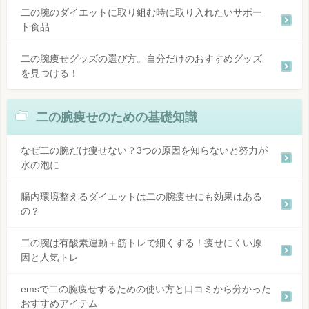
二の腕のダイエットに取り組む時に取り入れたいサポー
ト食品
二の腕痩せグッズの選び方。自分だけのおすすめグッズ
を見つける！
二の腕痩せのための基礎知識
なぜ二の腕だけ痩せない？3つの原因を知らないと努力が
水の泡に
腸内環境整えるダイエットは二の腕痩せにも効果はある
の？
二の腕は有酸素運動＋筋トレで細くする！痩せにくい原
因と人気トレ
emsで二の腕痩せするための使い方と口コミから分かった
おすすめアイテム