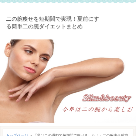
二の腕痩せを短期間で実現！夏前にす
る簡単二の腕ダイエットまとめ
トップページ
＞
「私はこの運動で短期間で痩せました！」二の腕痩せ成功