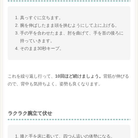
真っすぐに立ちます。
腕を伸ばしたまま頭を挟むようにして上に上げる。
手の平を合わせたまま、肘を曲げて、手を首の後ろに
持っていきます。
そのまま30秒キープ。
これを繰り返し行って、
10回ほど続けましょう。
背筋が伸びる
ので、背中も気持ちよく、姿勢も良くなります。
ラクラク腕立て伏せ
膝と手を床に着いて、四つん這いの体勢になる。