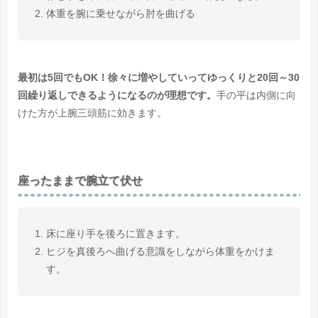
体重を腕に乗せながら肘を曲げる
最初は5回でもOK！徐々に増やしていってゆっくりと20回～30
回繰り返しできるようになるのが理想です。
手の平は内側に向
けた方が上腕三頭筋に効きます。
座ったままで腕立て伏せ
床に座り手を後ろに置きます。
ヒジを真後ろへ曲げる意識をしながら体重をかけま
す。