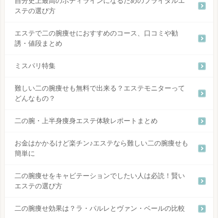
自分史上最高のボディラインになるためのブライダルエ
ステの選び方
エステで二の腕痩せにおすすめのコース、口コミや勧
誘・値段まとめ
ミスパリ特集
難しい二の腕痩せも無料で出来る？エステモニターって
どんなもの？
二の腕・上半身痩身エステ体験レポートまとめ
お金はかかるけど楽チン♪エステなら難しい二の腕痩せも
簡単に
二の腕痩せをキャビテーションでしたい人は必読！賢い
エステの選び方
二の腕痩せ効果は？ラ・パルレとヴァン・ベールの比較