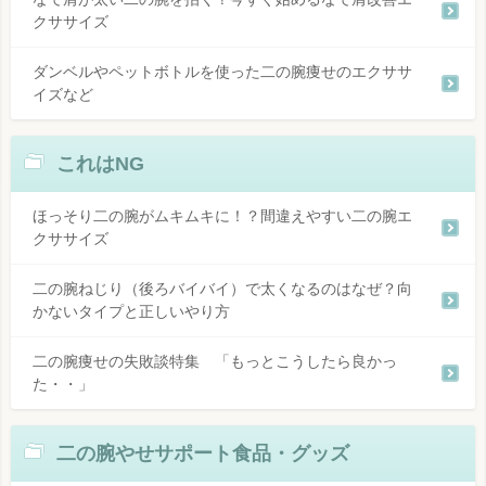
クササイズ
ダンベルやペットボトルを使った二の腕痩せのエクササ
イズなど
これはNG
ほっそり二の腕がムキムキに！？間違えやすい二の腕エ
クササイズ
二の腕ねじり（後ろバイバイ）で太くなるのはなぜ？向
かないタイプと正しいやり方
二の腕痩せの失敗談特集 「もっとこうしたら良かっ
た・・」
二の腕やせサポート食品・グッズ