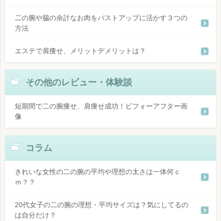
二の腕や脇の余計なお肉をバストアップに活かす３つの
方法
エステで肩痩せ、メリットデメリットは？
その他のレビュー・体験談
短期間で二の腕痩せ、肩痩せ成功！ビフォーアフター画
像
コラム
きれいな女性の二の腕の平均や理想の太さは一体何ｃ
ｍ？？
20代女子の二の腕の理想・平均サイズは？気にしてるの
は自分だけ？