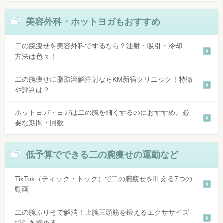
美容外科・ホットヨガもおすすめ
二の腕痩せを美容外科でするなら？注射・吸引・冷却…
方法は色々！
二の腕痩せに脂肪溶解注射ならKM新宿クリニック！特徴
や評判は？
ホットヨガ・ヨガは二の腕を細くするのにおすすめ。必
要な期間・回数
低予算でできる二の腕痩せの運動など
TikTok（ティック・トック）で二の腕痩せを叶える7つの
動画
二の腕ふりそで解消！上腕三頭筋を鍛えるエクササイズ
で引き締める