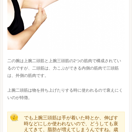
二の腕は上腕二頭筋と上腕三頭筋の2つの筋肉で構成されてい
るのですが、二頭筋は、力こぶができる内側の筋肉で三頭筋
は、外側の筋肉です。
上腕二頭筋は物を持ち上げたりする時に使われるので衰えにく
いのが特徴。
でも上腕三頭筋は手が着いた時とか、伸ばす
時などにしか使われないので、どうしても衰
えてきて、脂肪が増えてしまうんですね。歳