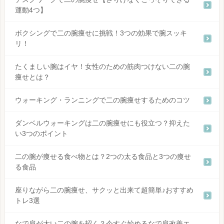
運動4つ】
ボクシングで二の腕痩せに挑戦！3つの効果で腕スッキ
リ！
たくましい腕はイヤ！女性のための筋肉つけない二の腕
痩せとは？
ウォーキング・ランニングで二の腕痩せするためのコツ
ダンベルウォーキングは二の腕痩せにも役立つ？抑えた
い3つのポイント
二の腕が痩せる食べ物とは？2つの太る食品と3つの痩せ
る食品
座りながら二の腕痩せ、サクッと出来て超簡単♪おすすめ
トレ3選
なで肩が太い二の腕を招く？今すぐ始めるなで肩改善エ