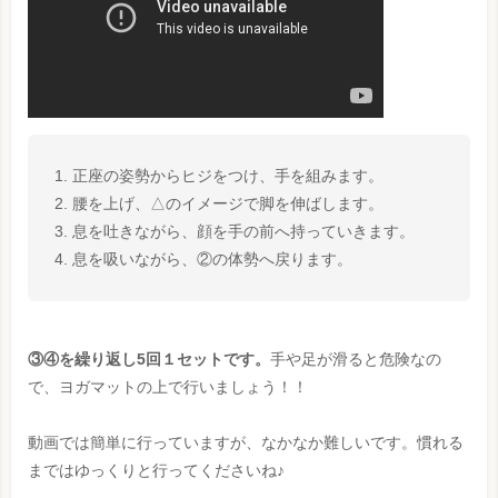
正座の姿勢からヒジをつけ、手を組みます。
腰を上げ、△のイメージで脚を伸ばします。
息を吐きながら、顔を手の前へ持っていきます。
息を吸いながら、②の体勢へ戻ります。
③④を繰り返し5回１セットです。
手や足が滑ると危険なの
で、ヨガマットの上で行いましょう！！
動画では簡単に行っていますが、なかなか難しいです。慣れる
まではゆっくりと行ってくださいね♪