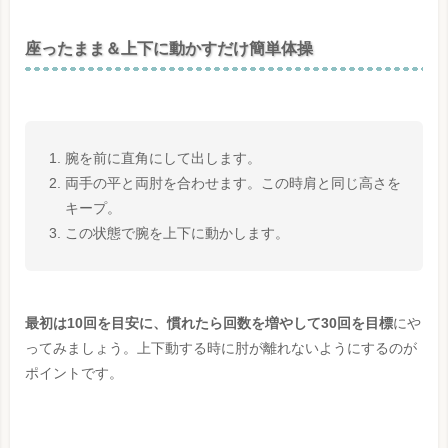
座ったまま＆上下に動かすだけ簡単体操
腕を前に直角にして出します。
両手の平と両肘を合わせます。この時肩と同じ高さを
キープ。
この状態で腕を上下に動かします。
最初は10回を目安に、慣れたら回数を増やして30回を目標
にや
ってみましょう。上下動する時に肘が離れないようにするのが
ポイントです。