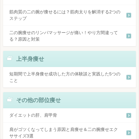
筋肉質の二の腕が痩せるには？筋肉太りを解消する2つの
ステップ
二の腕痩せのリンパマッサージが痛い！やり方間違って
る？原因と対策
上半身痩せ
短期間で上半身痩せ成功した方の体験談と実践した5つの
こと
その他の部位痩せ
ダイエットの肝、肩甲骨
肩がゴツくなってしまう原因と肩痩せ＆二の腕痩せエク
ササイズ3選