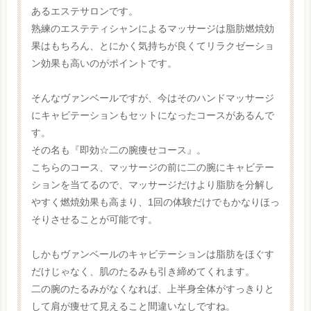
あるエステサロンです。
熟練のエステティシャンによるマッサージは脂肪燃焼効
果はもちろん、とにかく気持ちが良くてリラクゼーショ
ン効果も高いのがポイントです。
そんなヴァンベールですが、今はそのハンドマッサージ
にキャビテーションもセットになったコースがあるんで
す。
その名も『即効☆二の腕痩せコース』。
こちらのコース、マッサージの前に二の腕にキャビテー
ションを当てるので、マッサージだけより脂肪を分解し
やすく燃焼効果も高まり、1回の体験だけでもかなりほっ
そりさせることが可能です。
しかもヴァンベールのキャビテーションは脂肪をほぐす
だけじゃなく、肌のたるみも引き締めてくれます。
二の腕のたるみがなくなれば、上半身全体がすっきりと
して肩が痩せて見えること間違いなしですね。