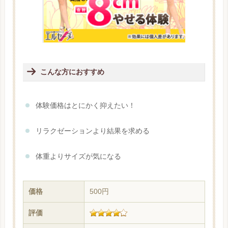
こんな方におすすめ
体験価格はとにかく抑えたい！
リラクゼーションより結果を求める
体重よりサイズが気になる
価格
500円
評価