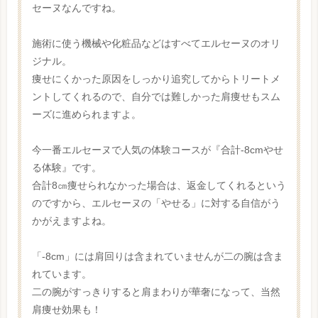
セーヌなんですね。
施術に使う機械や化粧品などはすべてエルセーヌのオリ
ジナル。
痩せにくかった原因をしっかり追究してからトリートメ
ントしてくれるので、自分では難しかった肩痩せもスム
ーズに進められますよ。
今一番エルセーヌで人気の体験コースが『合計-8cmやせ
る体験』です。
合計8㎝痩せられなかった場合は、返金してくれるという
のですから、エルセーヌの「やせる」に対する自信がう
かがえますよね。
「-8cm」には肩回りは含まれていませんが二の腕は含ま
れています。
二の腕がすっきりすると肩まわりが華奢になって、当然
肩痩せ効果も！