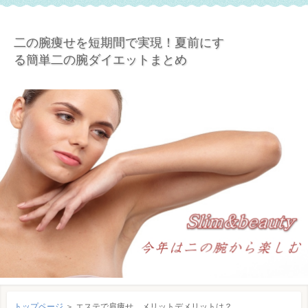
二の腕痩せを短期間で実現！夏前にす
る簡単二の腕ダイエットまとめ
トップページ
＞
エステで肩痩せ、メリットデメリットは？