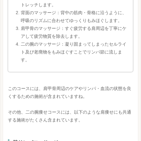
トレッチします。
背面のマッサージ：背中の筋肉・骨格に沿うように、
呼吸のリズムに合わせてゆっくりもみほぐします。
肩甲骨のマッサージ：すぐ疲労する肩周辺を丁寧にケ
アして疲労物質を除去します。
二の腕のマッサージ：凝り固まってしまったセルライ
ト及び老廃物をもみほぐすことでリンパ節に流しま
す。
このコースには、肩甲骨周辺のケアやリンパ・血流の状態を良
くするための施術が含まれていますね。
その他、二の腕痩せコースには、以下のような肩痩せにも共通
する施術がたくさん含まれています。