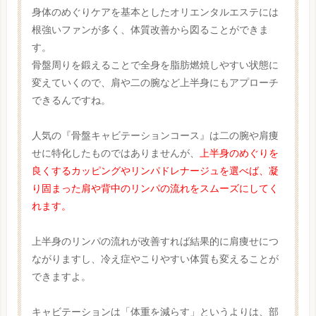
身体のめぐりケアを基本としたオリエンタルエステには
根強いファンが多く、体質改善から図ることができま
す。
骨盤周りを鍛えることで全身を脂肪燃焼しやすい状態に
変えていくので、肩や二の腕など上半身にもアプローチ
できるんですね。
人気の『骨盤キャビテーションコース』は二の腕や肩痩
せに特化したものではありませんが、
上半身のめぐりを
良くするカッピングやリンパドレナージュを選べば、凝
り固まった肩や背中のリンパの流れをスムーズにしてく
れます。
上半身のリンパの流れが改善すれば結果的に肩痩せにつ
ながりますし、冷え症やこりやすい体質も変えることが
できますよ。
キャビテーションは「体重を減らす」というよりは、部