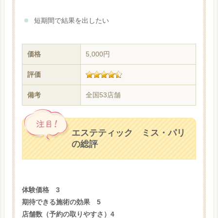
短期間で結果を出したい
価格
5,000円
評価
備考
全国53店舗
エステティック ミス・パリ
の総評
体験価格 3
期待できる施術の効果 5
店舗数（予約の取りやすさ）4