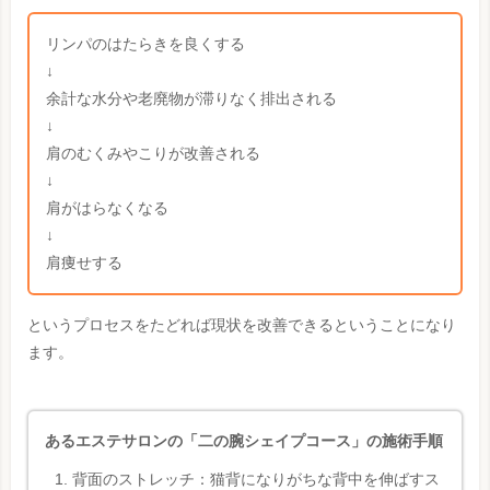
リンパのはたらきを良くする
↓
余計な水分や老廃物が滞りなく排出される
↓
肩のむくみやこりが改善される
↓
肩がはらなくなる
↓
肩痩せする
というプロセスをたどれば現状を改善できるということになり
ます。
あるエステサロンの「二の腕シェイプコース」の施術手順
背面のストレッチ：猫背になりがちな背中を伸ばすス