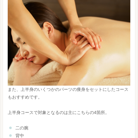
また、上半身のいくつかのパーツの痩身をセットにしたコース
もおすすめです。
上半身コースで対象となるのは主にこちらの4箇所。
二の腕
背中