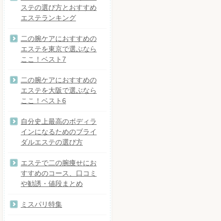
ステの選び方とおすすめ
エステランキング
二の腕ケアにおすすめの
エステを東京で選ぶなら
ここ！ベスト7
二の腕ケアにおすすめの
エステを大阪で選ぶなら
ここ！ベスト6
自分史上最高のボディラ
インになるためのブライ
ダルエステの選び方
エステで二の腕痩せにお
すすめのコース、口コミ
や勧誘・値段まとめ
ミスパリ特集