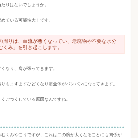
当たりはないでしょうか。
歪めている可能性大！です。
の周りは、血流が悪くなってい、老廃物や不要な水分
むくみ」を引き起こします。
どくなり、肩が張ってきます。
張りもますますひどくなり肩全体がパンパンになってきます。
きくごつくしている原因なんですね。
のむくみやこりですが、これは二の腕が太くなることにも関係が