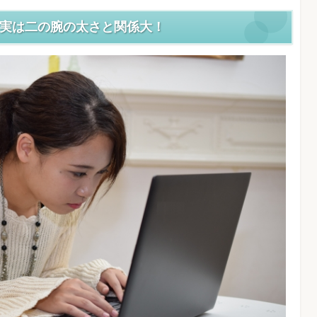
実は二の腕の太さと関係大！
腕の筋肉を衰えさせる！
人は肩や二の腕が痩せにくい
よく痩せる！肩と二の腕のダイエットエクササイズ
しエクササイズ！二の腕にもダイエット効果アリ
すっきり！上半身痩せエクササイズ
イスタオル1枚！効いているのがわかるタオルエクササ
の腕を細くするなら簡単なエクササイズを続けるこ