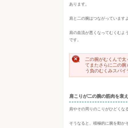
あります。
肩と二の腕はつながっています
肩の血流が悪くなってむくむよ
です。
二の腕がむくんで太
てまたさらに二の腕
う負のむくみスパイ
肩こりが二の腕の筋肉を衰
肩やその周りのこりがひどくな
そうなると、積極的に腕を動か