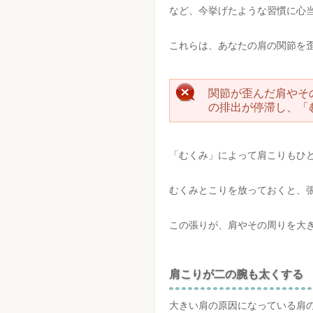
など、今挙げたような習慣に心
これらは、あなたの肩の関節を
関節が歪んだ肩やそ
の排出が停滞し、「
「むくみ」によって肩こりもひ
むくみとこりを放っておくと、
この張りが、肩やその周りを大
肩こりが二の腕も太くする
大きい肩の原因になっている肩