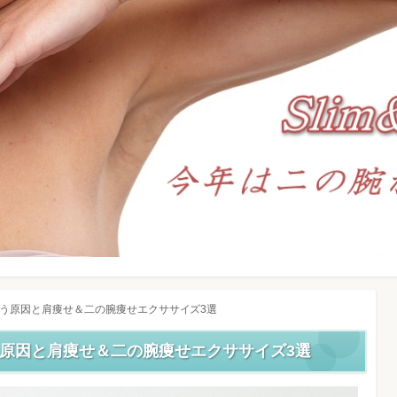
う原因と肩痩せ＆二の腕痩せエクササイズ3選
原因と肩痩せ＆二の腕痩せエクササイズ3選