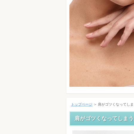
トップページ
＞
肩がゴツくなってしま
肩がゴツくなってしまう