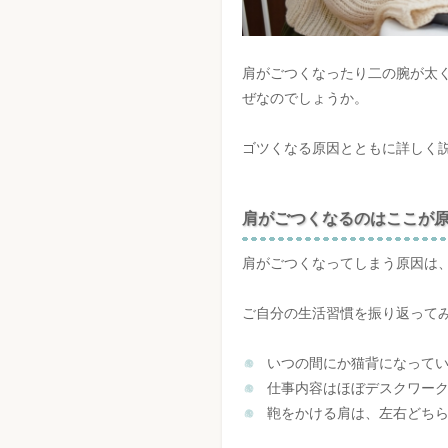
肩がごつくなったり二の腕が太
ぜなのでしょうか。
ゴツくなる原因とともに詳しく
肩がごつくなるのはここが
肩がごつくなってしまう原因は
ご自分の生活習慣を振り返って
いつの間にか猫背になって
仕事内容はほぼデスクワー
鞄をかける肩は、左右どち