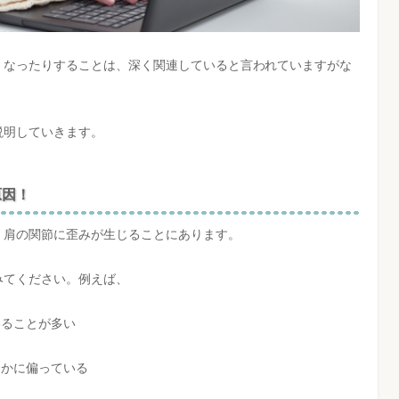
くなったりすることは、深く関連していると言われていますがな
説明していきます。
原因！
、肩の関節に歪みが生じることにあります。
みてください。例えば、
いることが多い
ク
らかに偏っている