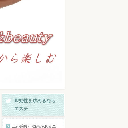
即効性を求めるなら
エステ
二の腕痩せ効果があるエ