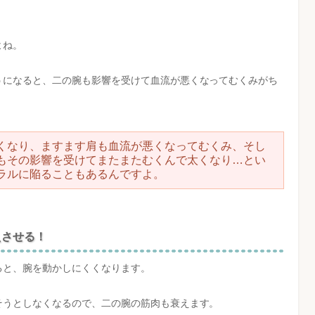
よね。
うになると、二の腕も影響を受けて血流が悪くなってむくみがち
くなり、ますます肩も血流が悪くなってむくみ、そし
もその影響を受けてまたまたむくんで太くなり…とい
ラルに陥ることもあるんですよ。
えさせる！
ると、腕を動かしにくくなります。
そうとしなくなるので、二の腕の筋肉も衰えます。